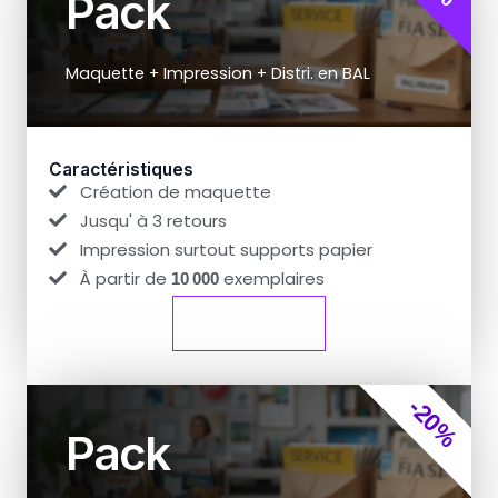
Pack
Maquette + Impression + Distri. en BAL
Caractéristiques
Création de maquette
Jusqu' à 3 retours
Impression surtout supports papier
À partir de
exemplaires
10 000
Réserver
-20%
Pack