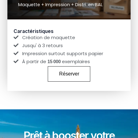
Maquette + Impression + Distri. en BAL
Caractéristiques
Création de maquette
Jusqu' à 3 retours
Impression surtout supports papier
À partir de
exemplaires
15 000
Réserver
Prêt à booster votre