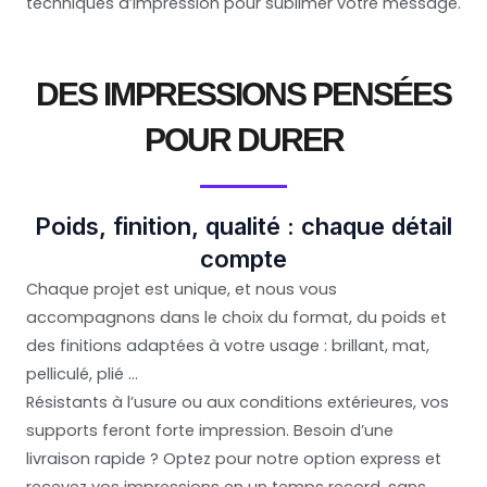
techniques d’impression pour sublimer votre message.
DES IMPRESSIONS PENSÉES
POUR DURER
Poids, finition, qualité : chaque détail
compte
Chaque projet est unique, et nous vous
accompagnons dans le choix du format, du poids et
des finitions adaptées à votre usage : brillant, mat,
pelliculé, plié …
Résistants à l’usure ou aux conditions extérieures, vos
supports feront forte impression. Besoin d’une
livraison rapide ? Optez pour notre option express et
recevez vos impressions en un temps record, sans