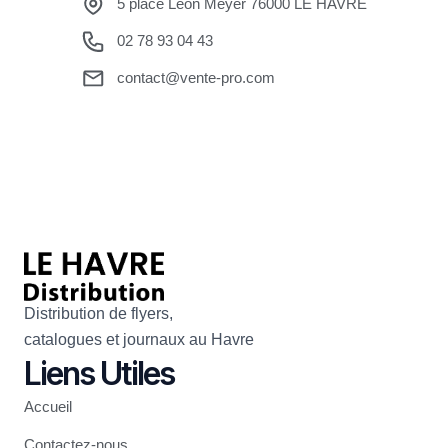
5 place Léon Meyer 76000 LE HAVRE
02 78 93 04 43
contact@vente-pro.com
Distribution de flyers,
catalogues et journaux au Havre
Liens Utiles
Accueil
Contactez-nous