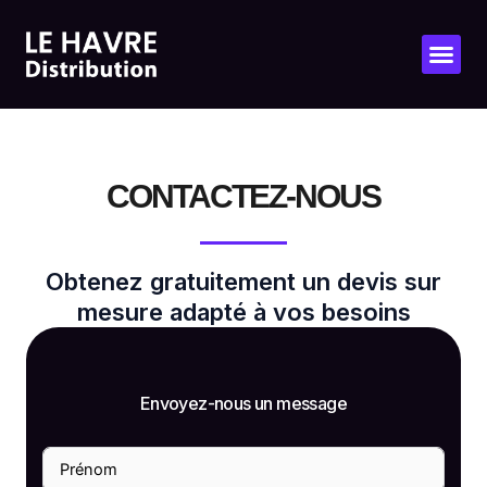
Aller
au
contenu
CONTACTEZ-NOUS​
Obtenez gratuitement un devis sur
mesure adapté à vos besoins
Envoyez-nous un message