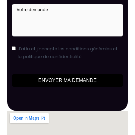
J'ai lu et j'accepte les conditions générales et
la politique de confidentialité.
ENVOYER MA DEMANDE