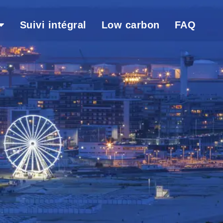
Suivi intégral
Low carbon
FAQ