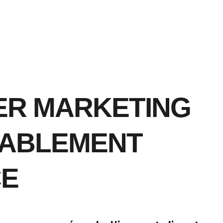
ER MARKETING
ABLEMENT
CE