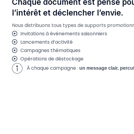
Chaque document est pensé pou
l’intérêt et déclencher l’envie.
Nous distribuons tous types de supports promotionn
Invitations à événements saisonniers
Lancements d’activité
Campagnes thématiques
Opérations de déstockage
À chaque campagne :
un message clair, percu