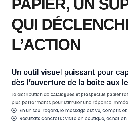
PAPIER, UN SU
QUI DÉCLENCH
L’ACTION
Un outil visuel puissant pour cap
dès l’ouverture de la boîte aux le
La distribution de
res
catalogues et prospectus papier
plus performants pour stimuler une réponse imméd
En un seul regard, le message est vu, compris et
Résultats concrets : visite en boutique, achat en 