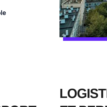
ôle
LOGIST