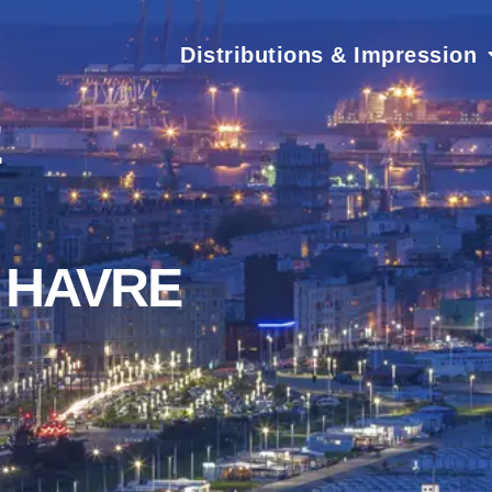
Distributions & Impression
E
 HAVRE