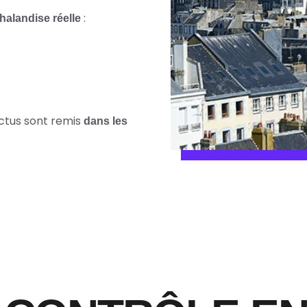
:
halandise réelle
ctus sont remis
dans les