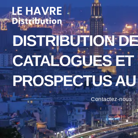
Aller
au
contenu
DISTRIBUTION D
CATALOGUES ET
PROSPECTUS AU
Contactez-nous