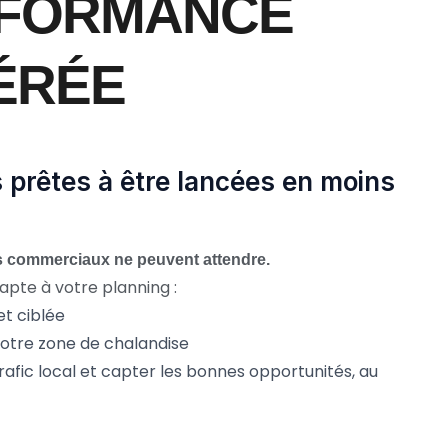
RFORMANCE
ÉRÉE
prêtes à être lancées en moins
s commerciaux ne peuvent attendre.
dapte à votre planning :
et ciblée
 votre zone de chalandise
afic local et capter les bonnes opportunités, au