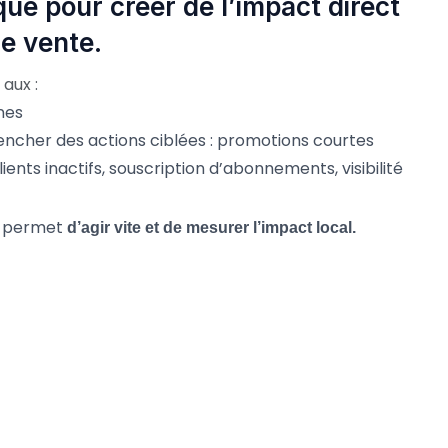
que pour créer de l’impact direct
e vente.
aux :
nes
ncher des actions ciblées : promotions courtes
ients inactifs, souscription d’abonnements, visibilité
le permet
d’agir vite et de mesurer l’impact local.